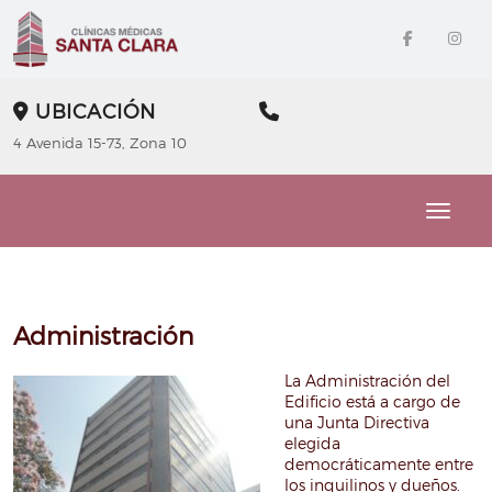
UBICACIÓN
4 Avenida 15-73, Zona 10
Toggle
Administración
La Administración del
Edificio está a cargo de
una Junta Directiva
elegida
democráticamente entre
los inquilinos y dueños.