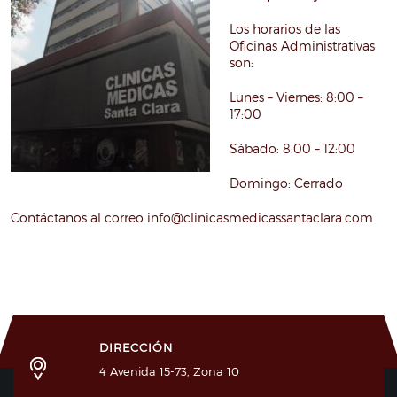
Los horarios de las
Oficinas Administrativas
son:
Lunes – Viernes: 8:00 –
17:00
Sábado: 8:00 – 12:00
Domingo: Cerrado
Contáctanos al correo info@clinicasmedicassantaclara.com
DIRECCIÓN
4 Avenida 15-73, Zona 10