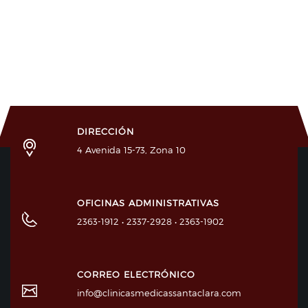
DIRECCIÓN
4 Avenida 15-73, Zona 10
OFICINAS ADMINISTRATIVAS
2363-1912 • 2337-2928 • 2363-1902
CORREO ELECTRÓNICO
info@clinicasmedicassantaclara.com