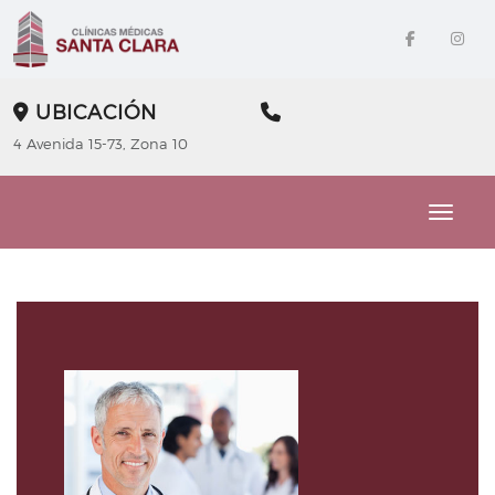
UBICACIÓN
4 Avenida 15-73, Zona 10
Toggle