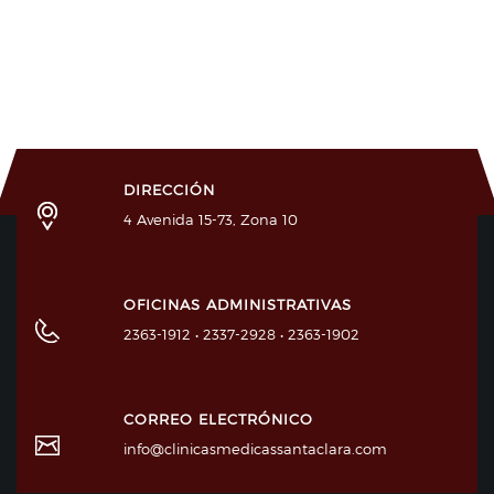
DIRECCIÓN
4 Avenida 15-73, Zona 10
OFICINAS ADMINISTRATIVAS
2363-1912 • 2337-2928 • 2363-1902
CORREO ELECTRÓNICO
info@clinicasmedicassantaclara.com