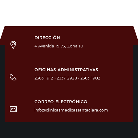
DIRECCIÓN
4 Avenida 15-73, Zona 10
OFICINAS ADMINISTRATIVAS
2363-1912 • 2337-2928 • 2363-1902
CORREO ELECTRÓNICO
info@clinicasmedicassantaclara.com