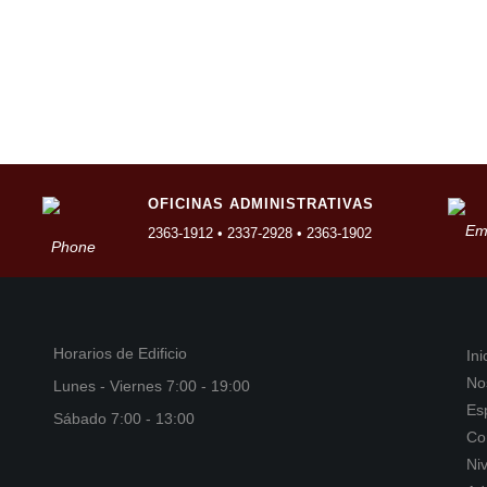
OFICINAS ADMINISTRATIVAS
2363-1912 • 2337-2928 • 2363-1902
Horarios de Edificio
Ini
No
Lunes - Viernes 7:00 - 19:00
Es
Sábado 7:00 - 13:00
Co
Ni