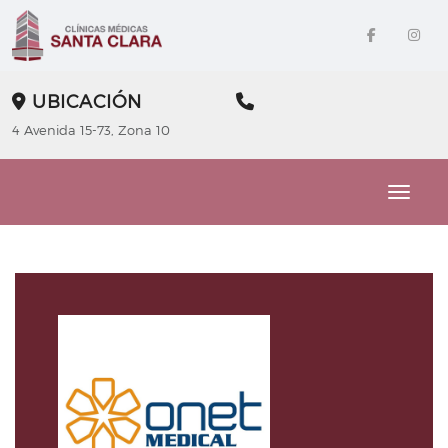
UBICACIÓN
4 Avenida 15-73, Zona 10
Toggle