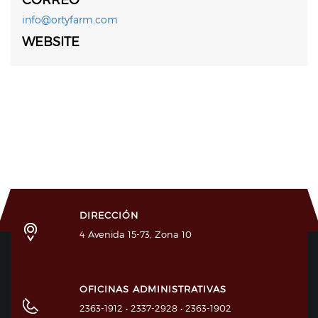
info@ortyfarm.com
WEBSITE
DIRECCIÓN
4 Avenida 15-73, Zona 10
OFICINAS ADMINISTRATIVAS
2363-1912 • 2337-2928 • 2363-1902