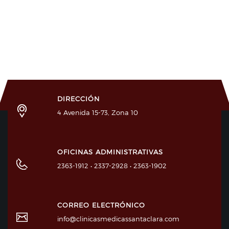
DIRECCIÓN
4 Avenida 15-73, Zona 10
OFICINAS ADMINISTRATIVAS
2363-1912 • 2337-2928 • 2363-1902
CORREO ELECTRÓNICO
info@clinicasmedicassantaclara.com