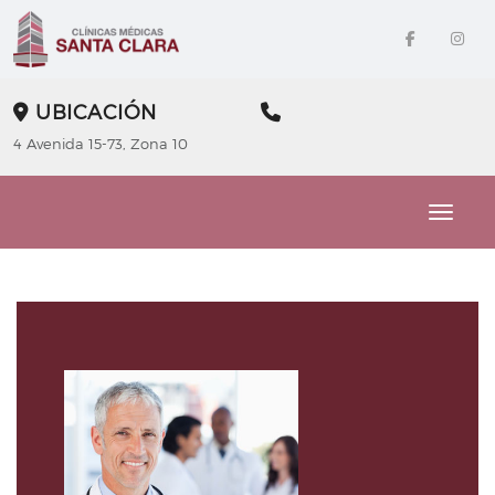
UBICACIÓN
4 Avenida 15-73, Zona 10
Toggle