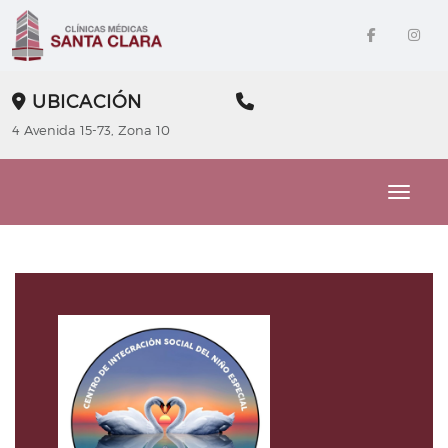
UBICACIÓN
4 Avenida 15-73, Zona 10
Toggle