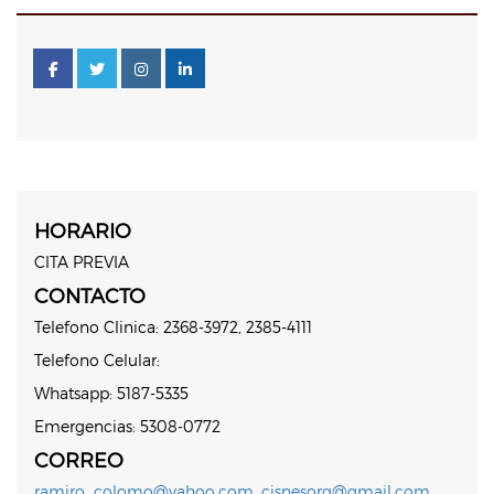
HORARIO
CITA PREVIA
CONTACTO
Telefono Clinica: 2368-3972, 2385-4111
Telefono Celular:
Whatsapp: 5187-5335
Emergencias: 5308-0772
CORREO
ramiro_colomo@yahoo.com, cisnesorg@gmail.com