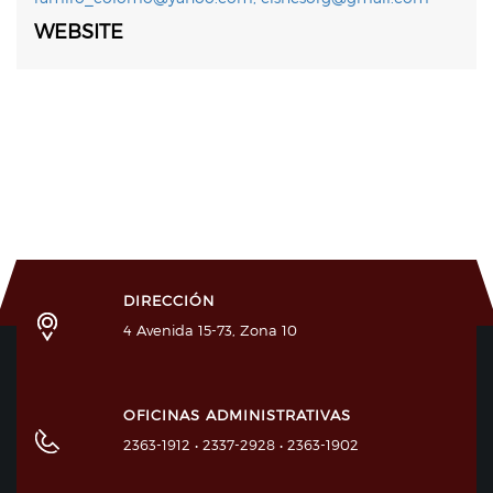
WEBSITE
DIRECCIÓN
4 Avenida 15-73, Zona 10
OFICINAS ADMINISTRATIVAS
2363-1912 • 2337-2928 • 2363-1902