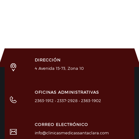
DIRECCIÓN
4 Avenida 15-73, Zona 10
OFICINAS ADMINISTRATIVAS
2363-1912 • 2337-2928 • 2363-1902
CORREO ELECTRÓNICO
info@clinicasmedicassantaclara.com