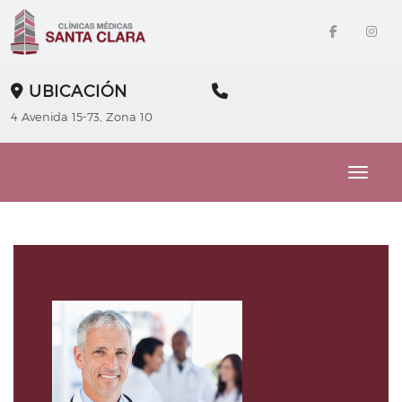
UBICACIÓN
4 Avenida 15-73, Zona 10
Toggle