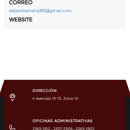
CORREO
alejandramaria365@gmail.com
WEBSITE
DIRECCIÓN
4 Avenida 15-73, Zona 10
OFICINAS ADMINISTRATIVAS
2363-1912 • 2337-2928 • 2363-1902