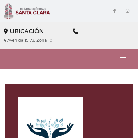
UBICACIÓN
4 Avenida 15-73, Zona 10
Toggle