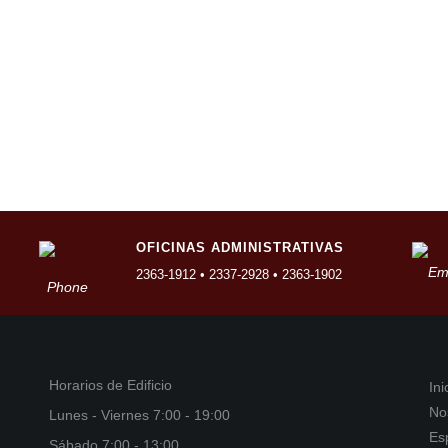
OFICINAS ADMINISTRATIVAS
2363-1912 • 2337-2928 • 2363-1902
Horarios de Edificio
Ini
No
Lunes - Viernes 7:00 - 19:00
Es
Sábado 7:00 - 13:00