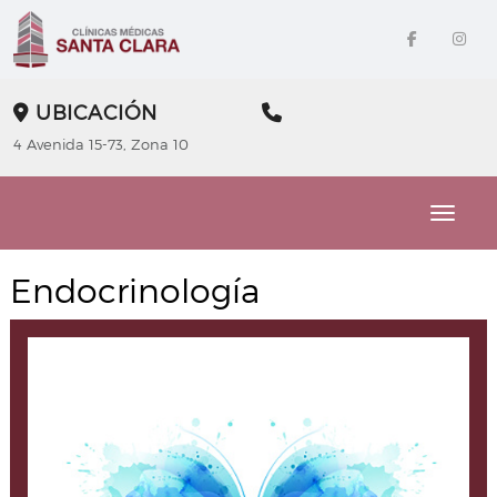
UBICACIÓN
4 Avenida 15-73, Zona 10
Toggle
Endocrinología