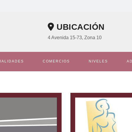
UBICACIÓN
4 Avenida 15-73, Zona 10
IALIDADES
COMERCIOS
NIVELES
A