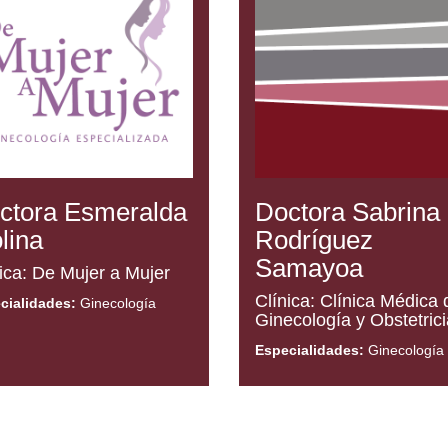
ctora Esmeralda
Doctora Sabrina
lina
Rodríguez
Samayoa
ica: De Mujer a Mujer
Clínica: Clínica Médica 
cialidades:
Ginecología
Ginecología y Obstetrici
Especialidades:
Ginecología