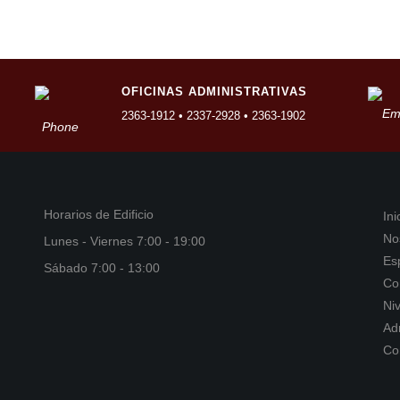
OFICINAS ADMINISTRATIVAS
2363-1912 • 2337-2928 • 2363-1902
Horarios de Edificio
Ini
No
Lunes - Viernes 7:00 - 19:00
Es
Sábado 7:00 - 13:00
Co
Ni
Ad
Co