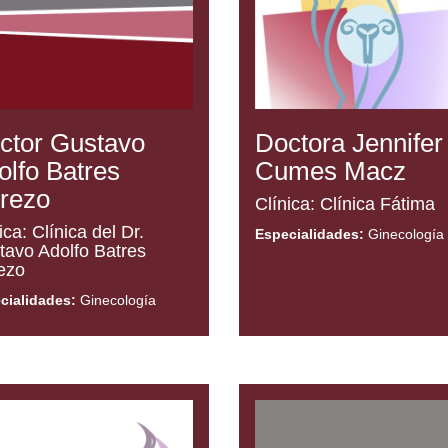
ctor Gustavo
Doctora Jennifer
olfo Batres
Cumes Macz
rezo
Clínica: Clínica Fátima
ica: Clínica del Dr.
Especialidades:
Ginecología
tavo Adolfo Batres
ezo
cialidades:
Ginecología