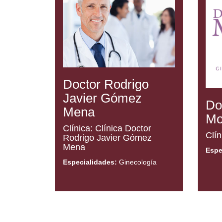
Doctor Rodrigo
Javier Gómez
Do
Mena
Mo
Clínica: Clínica Doctor
Clín
Rodrigo Javier Gómez
Mena
Espe
Especialidades:
Ginecología