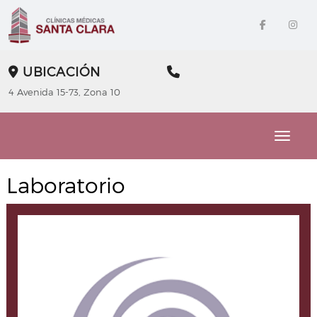
UBICACIÓN
4 Avenida 15-73, Zona 10
Toggle
Laboratorio