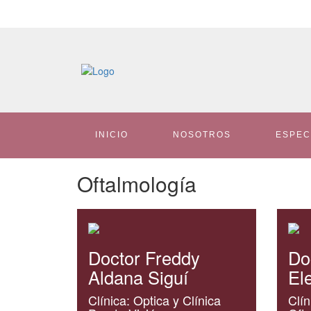
INICIO
NOSOTROS
ESPEC
Oftalmología
Doctor Freddy
Do
Aldana Siguí
El
Clínica: Optica y Clínica
Clín