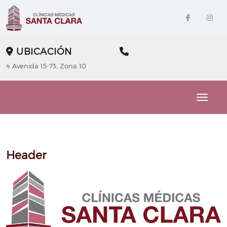
UBICACIÓN
4 Avenida 15-73, Zona 10
Toggle
Header