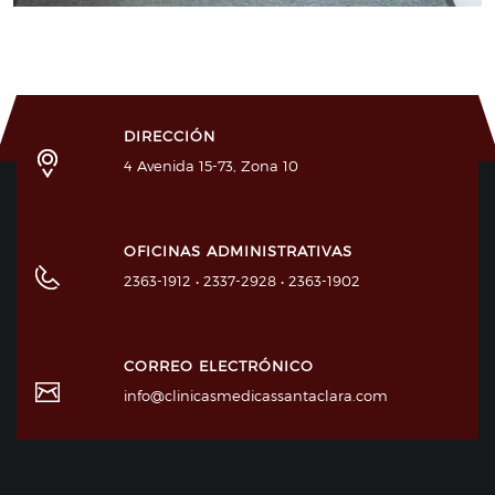
DIRECCIÓN
4 Avenida 15-73, Zona 10
OFICINAS ADMINISTRATIVAS
2363-1912 • 2337-2928 • 2363-1902
CORREO ELECTRÓNICO
info@clinicasmedicassantaclara.com