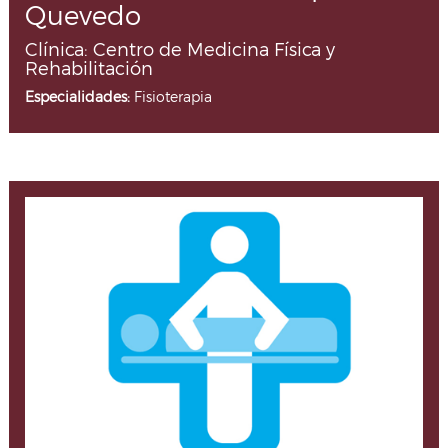
Quevedo
Clínica: Centro de Medicina Física y
Rehabilitación
Especialidades:
Fisioterapia