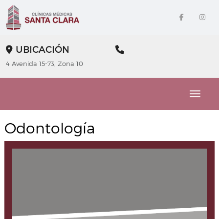
UBICACIÓN
4 Avenida 15-73, Zona 10
Toggle
Odontología