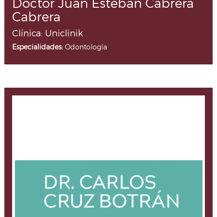
Doctor Juan Esteban Cabrera
Cabrera
Clínica: Uniclinik
Especialidades:
Odontología