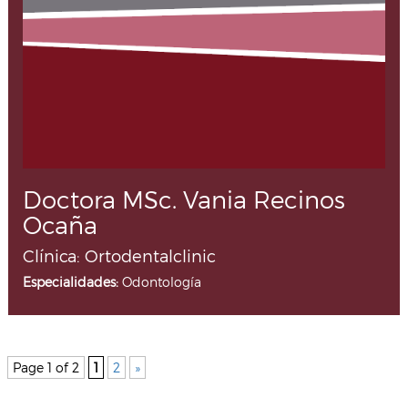
Doctora MSc. Vania Recinos
Ocaña
Clínica: Ortodentalclinic
Especialidades:
Odontología
Page 1 of 2
1
2
»