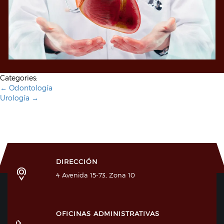
Categories:
Post
←
Odontología
Urología
→
navigation
DIRECCIÓN
4 Avenida 15-73, Zona 10
OFICINAS ADMINISTRATIVAS