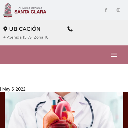
UBICACIÓN
4 Avenida 15-73, Zona 10
Toggle
CARDIOLOGÍA
Erick Bamaca
|
May 6, 2022